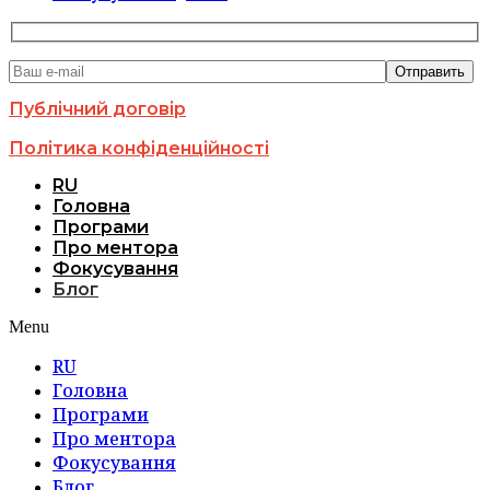
Публічний договір
Політика конфіденційності
RU
Головна
Програми
Про ментора
Фокусування
Блог
Menu
RU
Головна
Програми
Про ментора
Фокусування
Блог