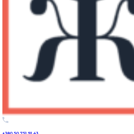
+380 50 751 91 43