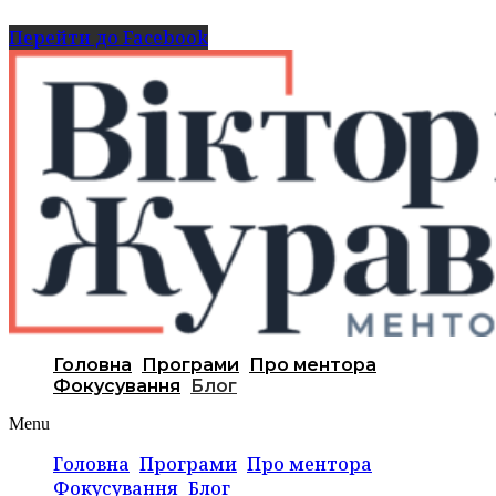
Перейти до Facebook
Головна
Програми
Про ментора
Фокусування
Блог
Menu
Головна
Програми
Про ментора
Фокусування
Блог