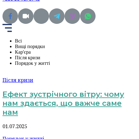
Всі
Вищі порядки
Кар'єра
Після кризи
Порядок у житті
Після кризи
Ефект зустрічного вітру: чому
нам здається, що важче саме
нам
01.07.2025
Порядок у житті