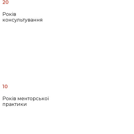
20
Років
консультування
10
Років менторської
практики