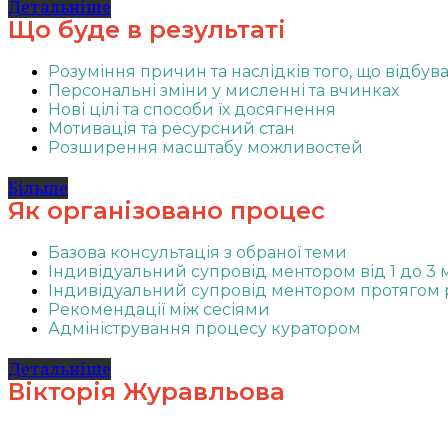
Детальніше
Що буде в результаті
Розуміння причин та наслідків того, що відбув
Персональні зміни у мисленні та вчинках
Нові цілі та способи їх досягнення
Мотивація та ресурсний стан
Розширення масштабу можливостей
Більше
Як організовано процес
Базова консультація з обраної теми
Індивідуальний супровід ментором від 1 до 3 
Індивідуальний супровід ментором протягом 
Рекомендації між сесіями
Адміністрування процесу куратором
Детальніше
Вікторія Журавльова