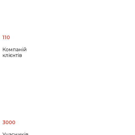
110
Компаній
клієнтів
3000
Учасників