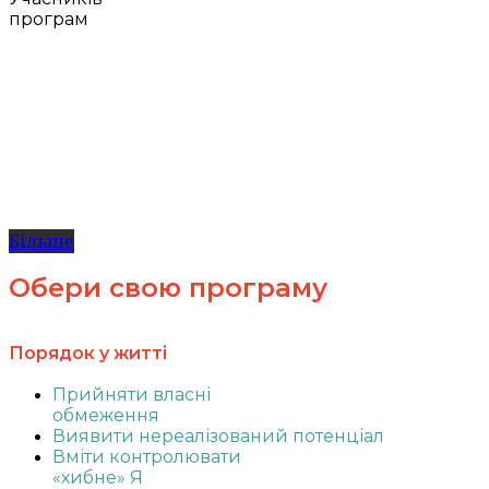
програм
Більше
Обери свою програму
Порядок у житті
Прийняти власні
обмеження
Виявити нереалізований потенціал
Вміти контролювати
«хибне» Я