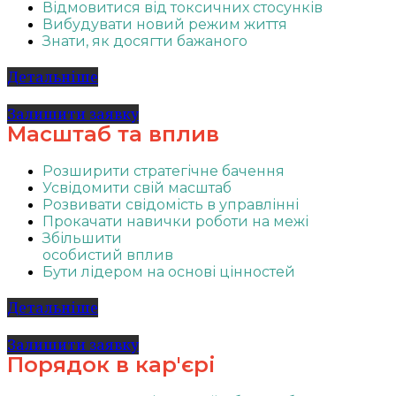
Відмовитися від токсичних стосунків
Вибудувати новий режим життя
Знати, як досягти бажаного
Детальніше
Залишити заявку
Масштаб та вплив
Розширити стратегічне бачення
Усвідомити свій масштаб
Розвивати свідомість в управлінні
Прокачати навички роботи на межі
Збільшити
особистий вплив
Бути лідером на основі цінностей
Детальніше
Залишити заявку
Порядок в кар'єрі