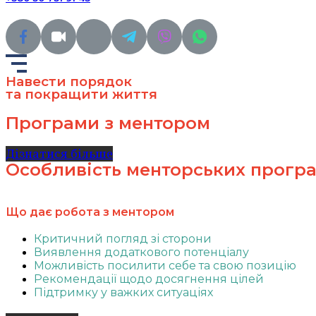
Навести порядок
та покращити життя
Програми з ментором
Дізнатися більше
Особливість менторських прогр
Що дає робота з ментором
Критичний погляд зі сторони
Виявлення додаткового потенціалу
Можливість посилити себе та свою позицію
Рекомендації щодо досягнення цілей
Підтримку у важких ситуаціях