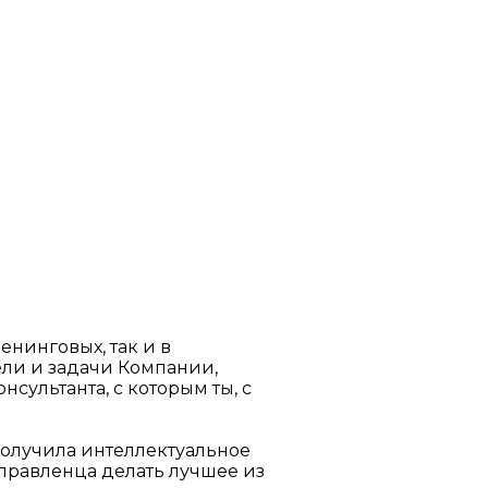
нинговых, так и в
ели и задачи Компании,
ультанта, с которым ты, с
 получила интеллектуальное
правленца делать лучшее из