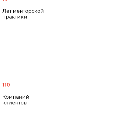
Лет менторской
практики
110
Компаний
клиентов