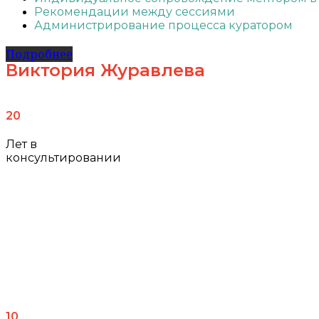
Рекомендации между сессиями
Администрирование процесса куратором
Подробнее
Виктория Журавлева
20
Лет в
консультировании
10