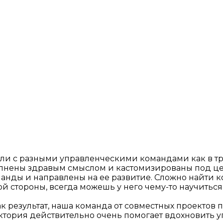
али с разными управленческими командами как в тре
полнены здравым смыслом и кастомизированы под ц
ды и направлены на ее развитие. Сложно найти конс
ой стороны, всегда можешь у него чему-то научиться
Как результат, наша команда от совместных проектов
ктория действительно очень помогает вдохновить у