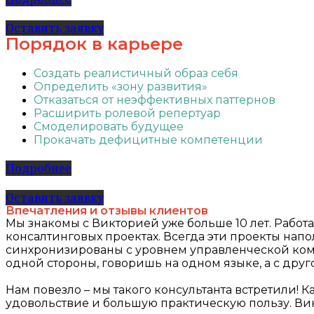
Оставить заявку
Порядок в карьере
Создать реалистичный образ себя
Определить «зону развития»
Отказаться от неэффективных паттернов
Расширить ролевой репертуар
Смоделировать будущее
Прокачать дефицитные компетенции
Подробнее
Оставить заявку
Впечатления и отзывы клиентов
Мы знакомы с Викторией уже больше 10 лет. Работ
консалтинговых проектах. Всегда эти проекты на
синхронизированы с уровнем управленческой коман
одной стороны, говоришь на одном языке, а с друг
Нам повезло – мы такого консультанта встретили! 
удовольствие и большую практическую пользу. Ви