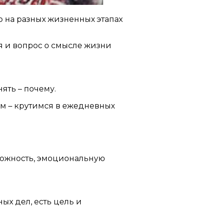
о на разных жизненных этапах
я и вопрос о смысле жизни
ять – почему.
ем – крутимся в ежедневных
вожность, эмоциональную
ых дел, есть цель и