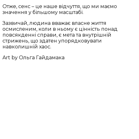
Отже, сенс – це наше відчуття, що ми маємо
значення у більшому масштабі.
Зазвичай, людина вважає власне життя
осмисленим, коли в ньому є цінність понад
повсякденні справи, є мета та внутрішній
стрижень, що здатен упорядковувати
навколишній хаос.
Art by Ольга Гайдамака