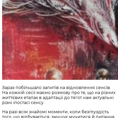
Зараз побільшало запитів на відновлення сенсів.
На кожній сесії маємо розмову про те, що на різних
життєвих етапах в адаптації до тягот нам актуальні
різні іпостасі
сенсу.
На разі всім знайомі моменти, коли безглуздість
того, що відбувається, змушує мучитися й питання