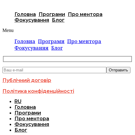
Головна
Програми
Про ментора
Фокусування
Блог
Menu
Головна
Програми
Про ментора
Фокусування
Блог
Публічний договір
Політика конфіденційності
RU
Головна
Програми
Про ментора
Фокусування
Блог