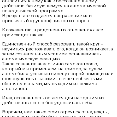
относиться к нему как к бессознательному
действию, базирующемуся на автоматической
поведенческой программе.
В результате создается напряжение или
привычный круг конфликтов и споров.
К сожалению, в родственных отношениях все
происходит так же.
Единственный способ разорвать такой круг –
научиться распознавать его, когда он возникает, а
затем сознательным усилием останавливать
автоматическую реакцию.
Такое сознание аналогично самоконтролю,
который мы применяем, например, за рулем
автомобиля, услышав сирену скорой помощи или
столкнувшись с какими-то еще необычными
обстоятельствами, мы выходим из режима
автопилота.
Итак, осознанность остается для нас одним из
действенных способов удерживать себя.
Впрочем, нам также стоит отречься от надежды,
что наш опыт мог бы быть другим, а мы сами