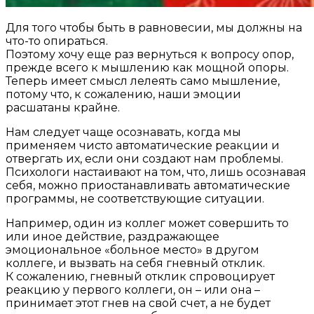
Для того чтобы быть в равновесии, мы должны на
что-то опираться.
Поэтому хочу еще раз вернуться к вопросу опор,
прежде всего к мышлению как мощной опоры.
Теперь имеет смысл лелеять само мышление,
потому что, к сожалению, наши эмоции
расшатаны крайне.
Нам следует чаще осознавать, когда мы
применяем чисто автоматические реакции и
отвергать их, если они создают нам проблемы.
Психологи настаивают на том, что, лишь осознавая
себя, можно приостанавливать автоматические
программы, не соответствующие ситуации.
Например, один из коллег может совершить то
или иное действие, раздражающее
эмоциональное «больное место» в другом
коллеге, и вызвать на себя гневный отклик.
К сожалению, гневный отклик спровоцирует
реакцию у первого коллеги, он – или она –
принимает этот гнев на свой счет, а не будет