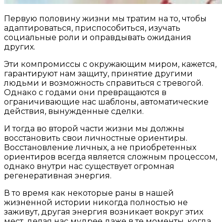
Первую половину жизни мы тратим на то, чтобы
адаптироваться, приспособиться, изучать
социальные роли и оправдывать ожидания
других.
Эти компромиссы с окружающим миром, кажется,
гарантируют нам защиту, принятие другими
людьми и возможность справиться с тревогой.
Однако с годами они превращаются в
ограничивающие нас шаблоны, автоматические
действия, вынужденные сделки.
И тогда во второй части жизни мы должны
восстановить свои личностные ориентиры.
Восстановление личных, а не приобретенных
ориентиров всегда является сложным процессом,
однако внутри нас существует огромная
регенеративная энергия.
В то время как некоторые раны в нашей
жизненной истории никогда полностью не
заживут, другая энергия возникает вокруг этих
мест, делая нас мудрее даже в те моменты, когда