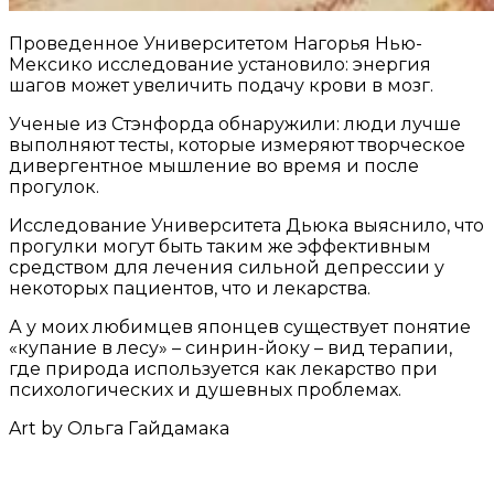
Проведенное Университетом Нагорья Нью-
Мексико исследование установило: энергия
шагов может увеличить подачу крови в мозг.
Ученые из Стэнфорда обнаружили: люди лучше
выполняют тесты, которые измеряют творческое
дивергентное мышление во время и после
прогулок.
Исследование Университета Дьюка выяснило, что
прогулки могут быть таким же эффективным
средством для лечения сильной депрессии у
некоторых пациентов, что и лекарства.
А у моих любимцев японцев существует понятие
«купание в лесу» – синрин-йоку – вид терапии,
где природа используется как лекарство при
психологических и душевных проблемах.
Art by Ольга Гайдамака