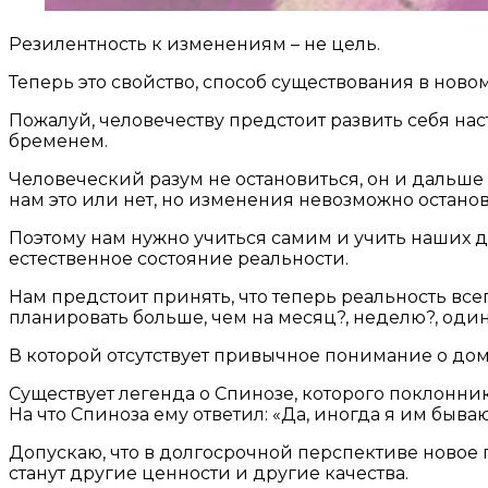
Резилентность к изменениям – не цель.
Теперь это свойство, способ существования в ново
Пожалуй, человечеству предстоит развить себя нас
бременем.
Человеческий разум не остановиться, он и дальше
нам это или нет, но изменения невозможно останов
Поэтому нам нужно учиться самим и учить наших д
естественное состояние реальности.
Нам предстоит принять, что теперь реальность все
планировать больше, чем на месяц?, неделю?, оди
В которой отсутствует привычное понимание о дом
Существует легенда о Спинозе, которого поклонник 
На что Спиноза ему ответил: «Да, иногда я им быва
Допускаю, что в долгосрочной перспективе новое
станут другие ценности и другие качества.