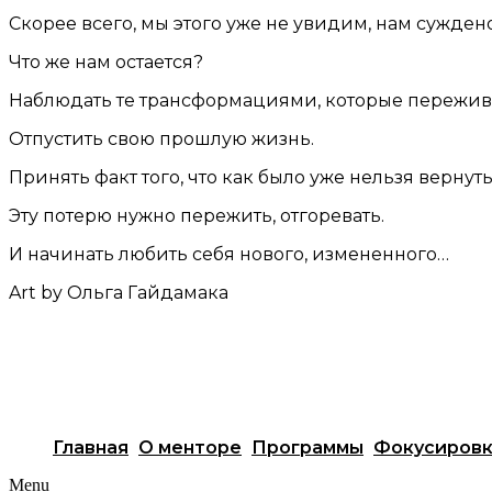
Скорее всего, мы этого уже не увидим, нам суждено
Что же нам остается?
Наблюдать те трансформациями, которые пережива
Отпустить свою прошлую жизнь.
Принять факт того, что как было уже нельзя вернут
Эту потерю нужно пережить, отгоревать.
И начинать любить себя нового, измененного…
Art by Ольга Гайдамака
Главная
О менторе
Программы
Фокусиров
Menu