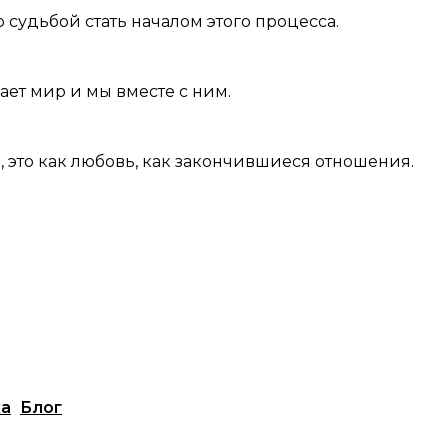
 судьбой стать началом этого процесса.
ет мир и мы вместе с ним.
ь, это как любовь, как закончившиеся отношения.
ка
Блог