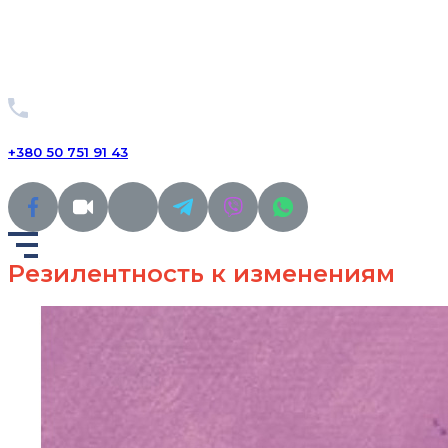
+380 50 751 91 43
Резилентность к изменениям