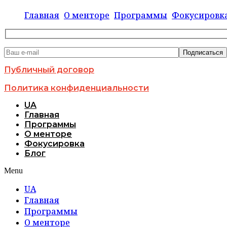
Главная
О менторе
Программы
Фокусировк
Публичный договор
Политика конфиденциальности
UA
Главная
Программы
О менторе
Фокусировка
Блог
Menu
UA
Главная
Программы
О менторе