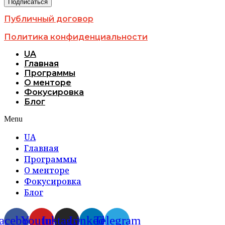
Публичный договор
Политика конфиденциальности
UA
Главная
Программы
О менторе
Фокусировка
Блог
Menu
UA
Главная
Программы
О менторе
Фокусировка
Блог
acebook
Youtube
Instagram
Linkedin
Telegram