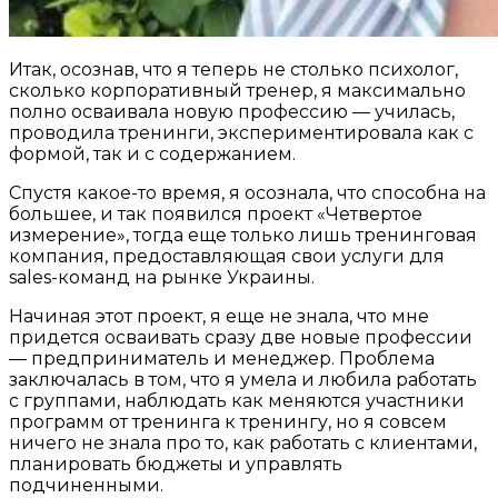
Итак, осознав, что я теперь не столько психолог,
сколько корпоративный тренер, я максимально
полно осваивала новую профессию — училась,
проводила тренинги, экспериментировала как с
формой, так и с содержанием.
Спустя какое-то время, я осознала, что способна на
большее, и так появился проект «Четвертое
измерение», тогда еще только лишь тренинговая
компания, предоставляющая свои услуги для
sales-команд на рынке Украины.
Начиная этот проект, я еще не знала, что мне
придется осваивать сразу две новые профессии
— предприниматель и менеджер. Проблема
заключалась в том, что я умела и любила работать
с группами, наблюдать как меняются участники
программ от тренинга к тренингу, но я совсем
ничего не знала про то, как работать с клиентами,
планировать бюджеты и управлять
подчиненными.