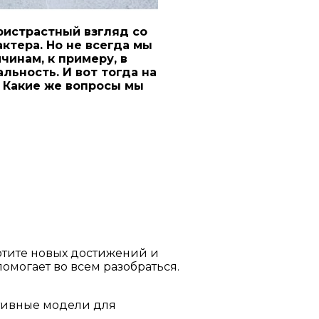
ристрастный взгляд со
ктера. Но не всегда мы
инам, к примеру, в
ьность. И вот тогда на
 Какие же вопросы мы
хотите новых достижений и
омогает во всем разобраться.
ктивные модели для