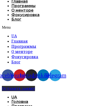
Главная
Программы
О менторе
Фокусировка
Блог
Menu
UA
Главная
Программы
О менторе
Фокусировка
Блог
acebook
Youtube
Instagram
Linkedin
Telegram
Оставить заявку
UA
Головна