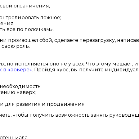
свои ограничения;
контролировать ложное;
шения;
ь все по полочкам».
изни произошел сбой, сделаете перезагрузку, напис
 свою роль.
 но исполняется оно не у всех. Что этому мешает, 
 в карьере»
. Пройдя курс, вы получите индивидуа
 необходимость;
ению наверх;
и для развития и продвижения.
уметь, чтобы получить возможность занять руководя
отенциала;