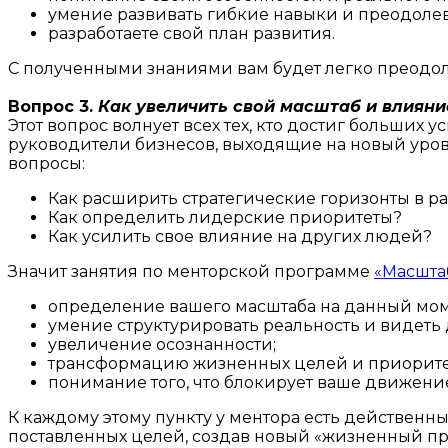
умение развивать гибкие навыки и преодоле
разработаете свой план развития.
С полученными знаниями вам будет легко преодол
Вопрос 3.
Как увеличить свой масштаб и влияни
Этот вопрос волнует всех тех, кто достиг больших
руководители бизнесов, выходящие на новый уро
вопросы:
Как расширить стратегические горизонты в ра
Как определить лидерские приоритеты?
Как усилить свое влияние на других людей?
Значит занятия по менторской программе
«Масшта
определение вашего масштаба на данный мом
умение структурировать реальность и видеть
увеличение осознанности;
трансформацию жизненных целей и приорите
понимание того, что блокирует ваше движени
К каждому этому пункту у ментора есть действенн
поставленных целей, создав новый «жизненный пр