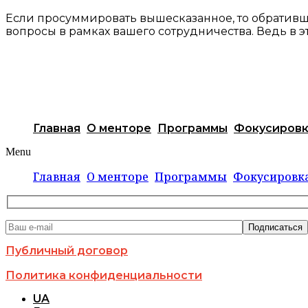
Если просуммировать вышесказанное, то обративш
вопросы в рамках вашего сотрудничества. Ведь в эт
Главная
О менторе
Программы
Фокусиров
Menu
Главная
О менторе
Программы
Фокусировк
Публичный договор
Политика конфиденциальности
UA