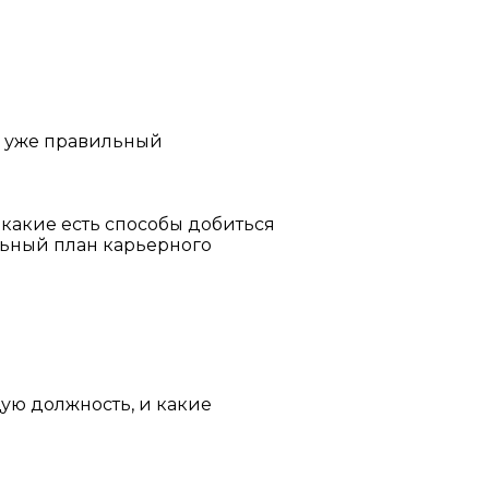
ав уже правильный
и какие есть способы добиться
льный план карьерного
щую должность, и какие