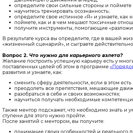
определите свои сильные стороны и поймете 
научитесь тренировать осознанность;
определите свое истинное «Я» и узнаете, как 
поймете, как и в чем мешают токсичные отно
получите инструменты, помогающие «разложит
В результате курса вы определите, где в вашей ж
«жизненный сценарий», и сыграете действительно
Вопрос 2.
Что нужно для карьерного взлета?
Желание построить успешную карьеру есть у многих,
поставленных целей об этом в программе
«Порядок
развития и узнаете, как:
сменить сферу деятельности, если в этом есть
преодолеть все препятствия, мешающие движ
разобраться в себе и своих возможностях;
научиться получать необходимые компетенци
Также ментор подскажет, что необходимо знать и 
ступени для этого нужно пройти.
После занятий с ментором, вы получите:
понимание своих особенностей и реального п