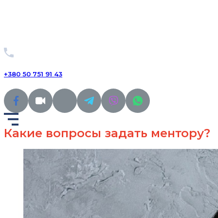
+380 50 751 91 43
Какие вопросы задать ментору?