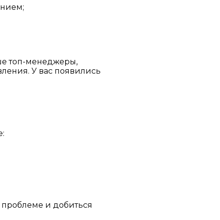
ением;
ьше топ-менеджеры,
ления. У вас появились
е:
в проблеме и добиться