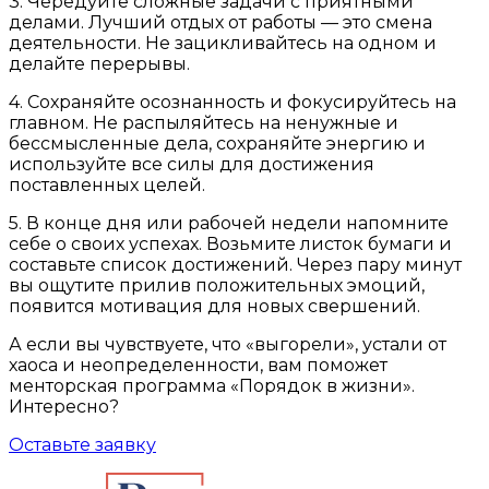
3. Чередуйте сложные задачи с приятными
делами. Лучший отдых от работы — это смена
деятельности. Не зацикливайтесь на одном и
делайте перерывы.
4. Сохраняйте осознанность и фокусируйтесь на
главном. Не распыляйтесь на ненужные и
бессмысленные дела, сохраняйте энергию и
используйте все силы для достижения
поставленных целей.
5. В конце дня или рабочей недели напомните
себе о своих успехах. Возьмите листок бумаги и
составьте список достижений. Через пару минут
вы ощутите прилив положительных эмоций,
появится мотивация для новых свершений.
А если вы чувствуете, что «выгорели», устали от
хаоса и неопределенности, вам поможет
менторская программа «Порядок в жизни».
Интересно?
Оставьте заявку