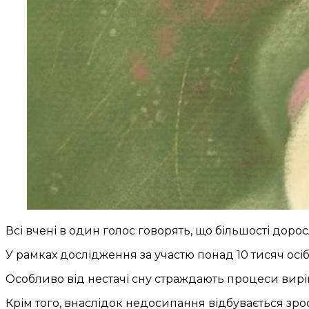
Всі вчені в один голос говорять, що більшості дорос
У рамках дослідження за участю понад 10 тисяч осіб 
Особливо від нестачі сну страждають процеси виріш
Крім того, внаслідок недосипання відбувається зрос