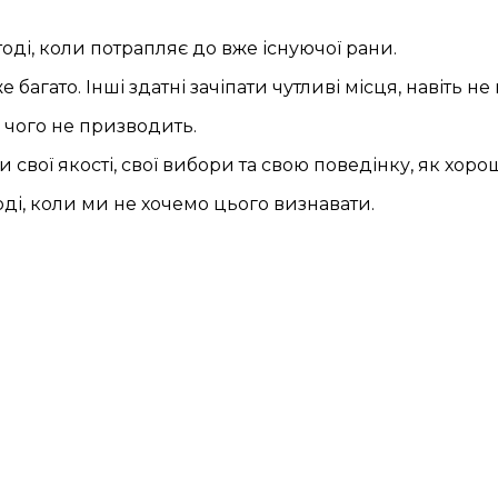
ді, коли потрапляє до вже існуючої рани.
багато. Інші здатні зачіпати чутливі місця, навіть не
 чого не призводить.
вої якості, свої вибори та свою поведінку, як хорошу
оді, коли ми не хочемо цього визнавати.