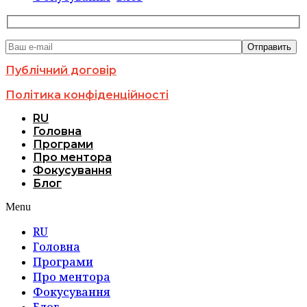
Публічний договір
Політика конфіденційності
RU
Головна
Програми
Про ментора
Фокусування
Блог
Menu
RU
Головна
Програми
Про ментора
Фокусування
Блог