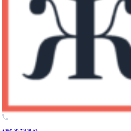
+380 50 751 91 43