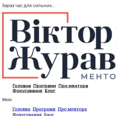
Зараз час для сильних…
Головна
Програми
Про ментора
Фокусування
Блог
Menu
Головна
Програми
Про ментора
Фокусування
Блог