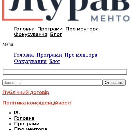
Головна
Програми
Про ментора
Фокусування
Блог
Menu
Головна
Програми
Про ментора
Фокусування
Блог
Публічний договір
Політика конфіденційності
RU
Головна
Програми
Про ментора