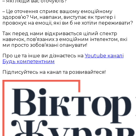
– Які люди вас оточують?
– Це оточення сприяє вашому емоційному
здоров’ю? Чи, навпаки, виступає як тригер і
провокує на емоції, які ви б не хотіли переживати?
Так перед нами відкривається цілий спектр
навичок, пов’язаних з емоційним інтелектом, які
ми просто зобов’язані опанувати!
Про це та інше ви дізнаєтесь на
Youtube каналі
Будь компетентним
Підписуйтесь на канал та розвивайтеся!