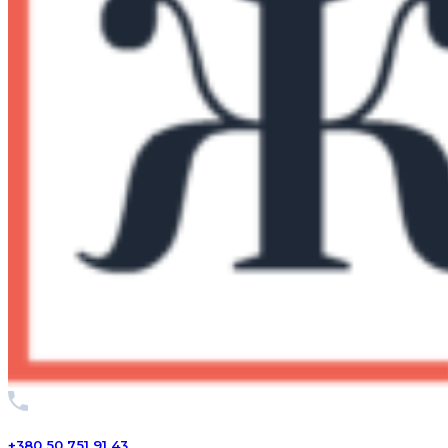
+380 50 751 91 43