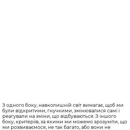
З одного боку, навколишній світ вимагає, щоб ми
були відкритими, гнучкими, змінювалися самі і
реагували на зміни, що відбуваються. З іншого
боку, критеріїв, за якими ми можемо зрозуміти, що
ми розвиваємося, не так багато, або вони не