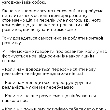
узгоджені між собою.
Якщо ми звернемося до психології та спробуємо
виділити якісь основні критерії розвитку,
отримаємо цілий перелік. Але якогось єдиного
критерію, що дозволяє контролювати свій
розвиток, вичленувати не зможемо.
Тому доведеться самостійно виробляти критерії
розвитку.
✓ 1. Ми можемо говорити про розвиток, коли у нас
формуються нові відносини із навколишнім
світом:
– Коли нам доводиться переосмислити нову
реальність та підлаштовуватися під неї.
– Коли нам доводиться переструктурувати
реальність, у якій ми перебуваємо.
– Коли ми інакше розуміємо, що відбувається
навколо нас.
– Коли ми по-іншому розуміємо себе та свою роль