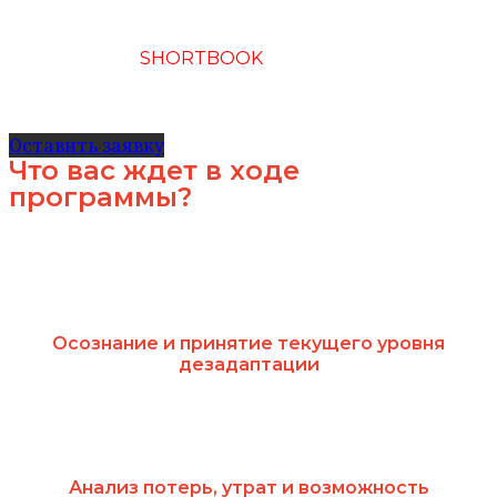
Подписка на
SHORTBOOK
онлайн ресурс саммари книг
о бизнесе и развитии
Оставить заявку
Что вас ждет в ходе
программы?​
Осознание и принятие текущего уровня
дезадаптации
Анализ потерь, утрат и возможность