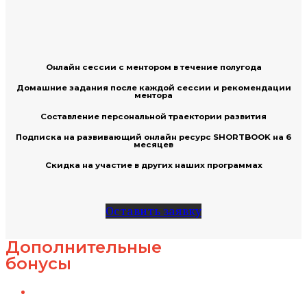
Онлайн сессии с ментором в течение полугода
Домашние задания после каждой сессии и рекомендации
ментора
Составление персональной траектории развития
Подписка на развивающий онлайн ресурс SHORTBOOK на 6
месяцев
Скидка на участие в других наших программах
Оставить заявку
Дополнительные
бонусы
Одна дополнительная сессия с ментором
через полгода после завершения программы