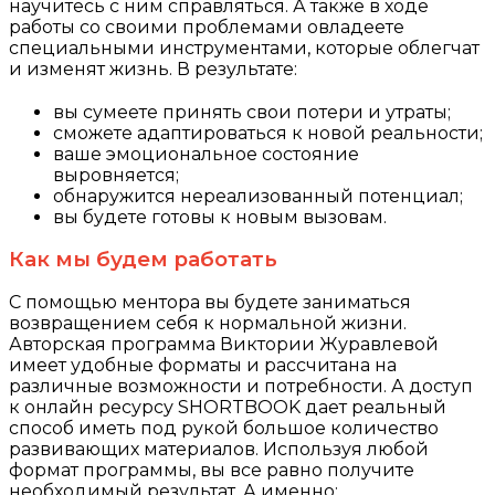
научитесь с ним справляться. А также в ходе
работы со своими проблемами овладеете
специальными инструментами, которые облегчат
и изменят жизнь. В результате:
вы сумеете принять свои потери и утраты;
сможете адаптироваться к новой реальности;
ваше эмоциональное состояние
выровняется;
обнаружится нереализованный потенциал;
вы будете готовы к новым вызовам.
Как мы будем работать
С помощью ментора вы будете заниматься
возвращением себя к нормальной жизни.
Авторская программа Виктории Журавлевой
имеет удобные форматы и рассчитана на
различные возможности и потребности. А доступ
к онлайн ресурсу SHORTBOOK дает реальный
способ иметь под рукой большое количество
развивающих материалов. Используя любой
формат программы, вы все равно получите
необходимый результат. А именно: