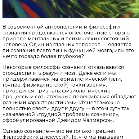
В современной антропологии и философии
сознания продолжаются ожесточённые споры о
природе ментальных и психических состояний
человека. Один из главных вопросов — является
ли сознание всего лишь функцией мозга, или это
нечто гораздо более глубокое?
Некоторые философы сознания отказываются
отождествлять разум и мозг. Даже если мы
придерживаемся материалистической (или,
точнее, физикалистской) точки зрения,
приходится признать: физиологические
процессы и сознательные переживания обладают
разными характеристиками. Их невозможно
полностью свести друг к другу — в этом суть так
называемой «трудной проблемы сознания»,
сформулированной Дэвидом Чалмерсом.
Однако сознание — это не только предмет
философских дискуссий. То, что мы называем