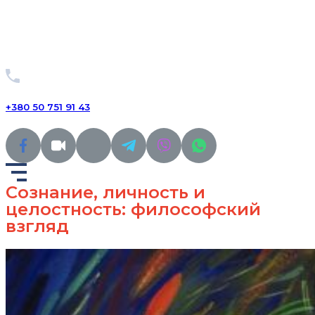
+380 50 751 91 43
Сознание, личность и
целостность: философский
взгляд