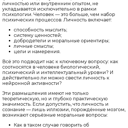
личностью или внутренним опытом, не
укладывается исключительно в рамки
психологии. Человек — это больше, чем набор
психических процессов. Личность включает:
способность мыслить;
систему ценностей;
добродетели и моральные ориентиры;
личные смыслы;
цели и намерения.
Всё это подводит нас к ключевому вопросу: как
соотносятся в человеке биологический,
психический и интеллектуальный уровни? И
действительно ли можно свести личность к
нейронной активности?
Эти размышления имеют не только
теоретическую, но и глубоко практическую
значимость. Если допустить, что личность и
сознание — лишь иллюзии, порождённые мозгом,
возникают серьёзные моральные вопросы:
Как в таком случае говорить об