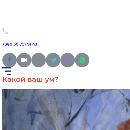
+380 50 751 91 43
Какой ваш ум?