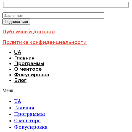
Публичный договор
Политика конфиденциальности
UA
Главная
Программы
О менторе
Фокусировка
Блог
Menu
UA
Главная
Программы
О менторе
Фокусировка