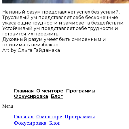
Наивный разум представляет успех без усилий.
Трусливый ум представляет себе бесконечные
ужасающие трудности и замирает в бездействии.
Устойчивый ум представляет себе трудности и
готовится их пережить.
Духовный разум умеет быть смиренным и
принимать неизбежно.
Art by Ольга Гайдамака
Главная
О менторе
Программы
Фокусировка
Блог
Menu
Главная
О менторе
Программы
Фокусировка
Блог