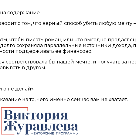
с на содержание.
ворит о том, что верный способ убить любую мечту —
боты, чтобы писать роман, или что выгодно продаст с
т долго сохраняла параллельные источники дохода, п
нности поддерживать ее финансово.
рая соответствовала бы нашей мечте, и получать за н
овывать в другом.
его не делай»
зание на то, чего именно сейчас вам не хватает.