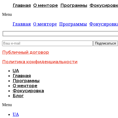
Главная
О менторе
Программы
Фокусиров
Menu
Главная
О менторе
Программы
Фокусировк
Публичный договор
Политика конфиденциальности
UA
Главная
Программы
О менторе
Фокусировка
Блог
Menu
UA