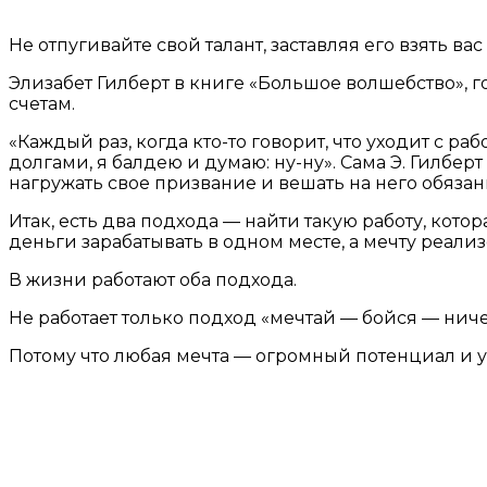
Не отпугивайте свой талант, заставляя его взять ва
Элизабет Гилберт в книге «Большое волшебство», го
счетам.
«Каждый раз, когда кто-то говорит, что уходит с ра
долгами, я балдею и думаю: ну-ну». Сама Э. Гилбер
нагружать свое призвание и вешать на него обяза
Итак, есть два подхода — найти такую работу, кото
деньги зарабатывать в одном месте, а мечту реализ
В жизни работают оба подхода.
Не работает только подход «мечтай — бойся — нич
Потому что любая мечта — огромный потенциал и ука