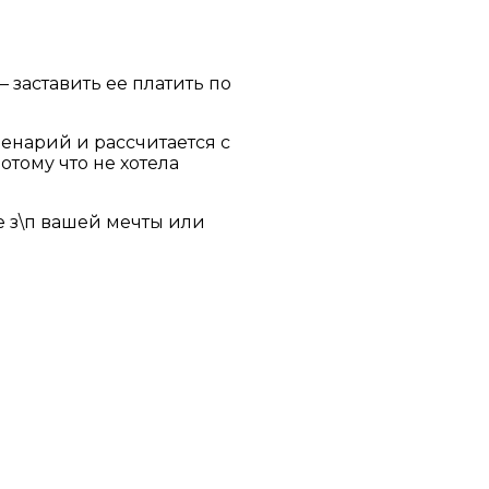
 заставить ее платить по
ценарий и рассчитается с
отому что не хотела
ее з\п вашей мечты или