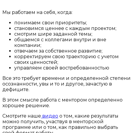
Мы работаем на себя, когда:
понимаем свои приоритеты;
становимся ценнее с каждым проектом;
смотрим шире заданной темы;
общаемся с коллегами внутри и вне
компании;
отвечаем за собственное развитие;
корректируем свою траекторию с учетом
своих ценностей;
управляем своей востребованностью
Все это требует времени и определенной степени
осознанности, увы и то и другое, зачастую в
дефиците.
В этом смысле работа с ментором определенно
хорошее решение.
Смотрите наше
видео
о том, какие результаты
можно получить, участвуя в менторской
программе или о том, как правильно выбрать
свой формат работы.