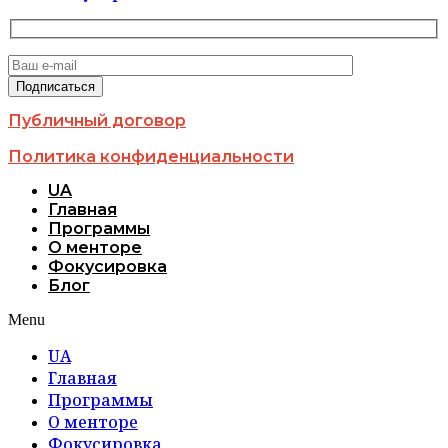
Публичный договор
Политика конфиденциальности
UA
Главная
Программы
О менторе
Фокусировка
Блог
Menu
UA
Главная
Программы
О менторе
Фокусировка