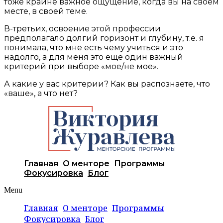
тоже крайне важное ощущение, когда вы на своем
месте, в своей теме.
В-третьих, освоение этой профессии
предполагало долгий горизонт и глубину, т.е. я
понимала, что мне есть чему учиться и это
надолго, а для меня это еще один важный
критерий при выборе «мое/не мое».
А какие у вас критерии? Как вы распознаете, что
«ваше», а что нет?
Главная
О менторе
Программы
Фокусировка
Блог
Menu
Главная
О менторе
Программы
Фокусировка
Блог