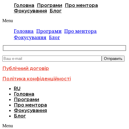
Головна
Програми
Про ментора
Фокусування
Блог
Menu
Головна
Програми
Про ментора
Фокусування
Блог
Публічний договір
Політика конфіденційності
RU
Головна
Програми
Про ментора
Фокусування
Блог
Menu