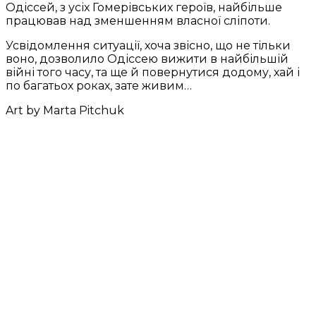
Одіссей, з усіх Гомерівських героїв, найбільше
працював над зменшенням власної сліпоти.
Усвідомлення ситуації, хоча звісно, що не тільки
воно, дозволило Одіссею вижити в найбільшій
війні того часу, та ще й повернутися додому, хай і
по багатьох роках, зате живим…
Art by Marta Pitchuk