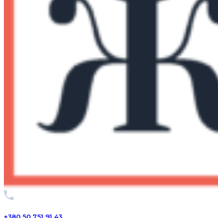
+380 50 751 91 43