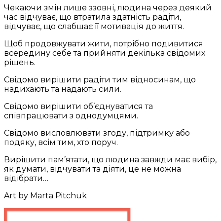
Чекаючи змін лише ззовні, людина через деякий
час відчуває, що втратила здатність радіти,
відчуває, що слабшає її мотивація до життя.
Щоб
продовжувати жити, потрібно подивитися
всередину себе та прийняти декілька свідомих
рішень.
Свідомо вирішити радіти тим відносинам, що
надихають та надають сили.
Свідомо вирішити об’єднуватися та
співпрацювати з однодумцями.
Свідомо висловлювати згоду, підтримку або
подяку, всім тим, хто поруч.
Вирішити пам’ятати, що людина завжди має вибір,
як думати, відчувати та діяти, це не можна
відібрати…
Art by Marta Pitchuk