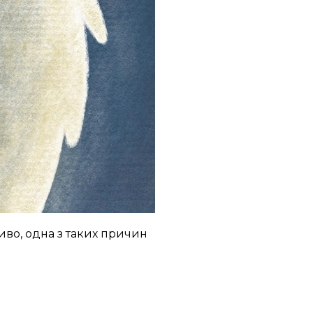
иво, одна з таких причин