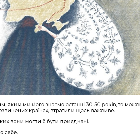
м, яким ми його знаємо останні 30-50 років, то можл
розвинених країнах, втратили щось важливе.
ких вони могли б бути приєднані.
о себе.