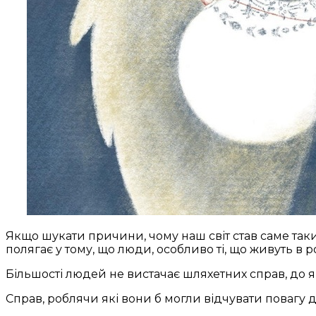
Якщо шукати причини, чому наш світ став саме таки
полягає у тому, що люди, особливо ті, що живуть в 
Більшості людей не вистачає шляхетних справ, до я
Справ, роблячи які вони б могли відчувати повагу д