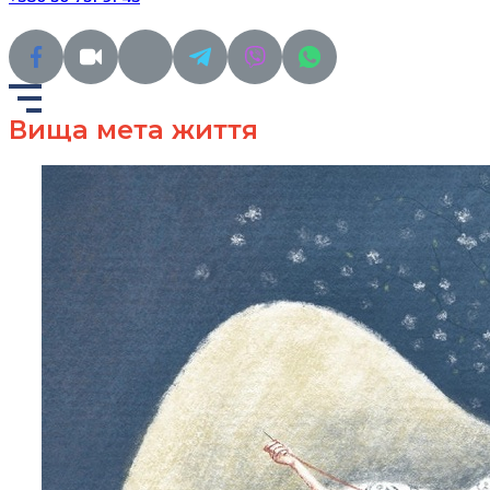
Вища мета життя