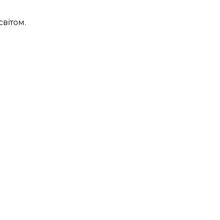
світом.