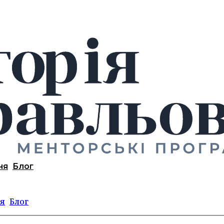
ня
Блог
я
Блог