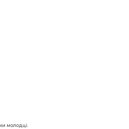
 ми молодці.