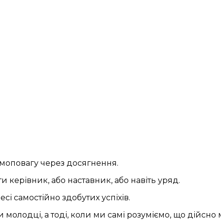
амоповагу через досягнення.
 керівник, або наставник, або навіть уряд.
і самостійно здобутих успіхів.
 молодці, а тоді, коли ми самі розуміємо, що дійсно