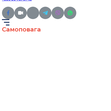
Самоповага