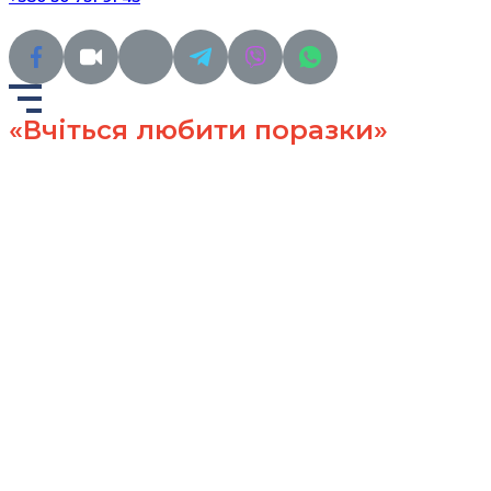
«Вчіться любити поразки»