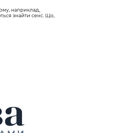
ному, наприклад,
ться знайти сенс. Що,