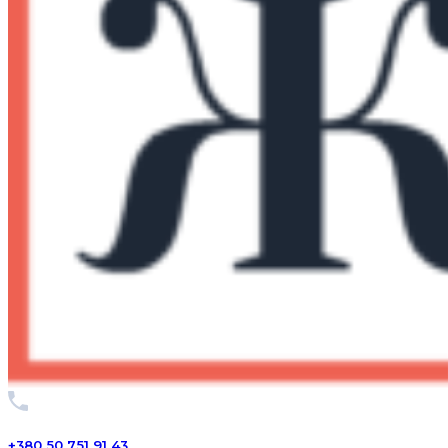
+380 50 751 91 43