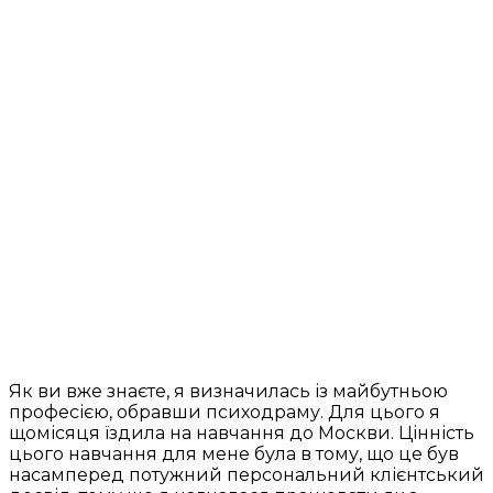
Як ви вже знаєте, я визначилась із майбутньою
професією, обравши психодраму. Для цього я
щомісяця їздила на навчання до Москви. Цінність
цього навчання для мене була в тому, що це був
насамперед потужний персональний клієнтський