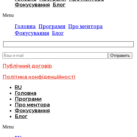
Фокусування
Блог
Menu
Головна
Програми
Про ментора
Фокусування
Блог
Публічний договір
Політика конфіденційності
RU
Головна
Програми
Про ментора
Фокусування
Блог
Menu