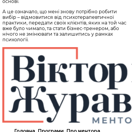
основі.
А це означало, що мені знову потрібно робити
вибір – відмовитися від психотерапевтичної
практики, передати своїх клієнтів, яких на той час
вже було чимало, та стати бізнес-тренером, або
нічого не змінювати та залишитись у рамках
психології.
Головна
Програми
Про ментора