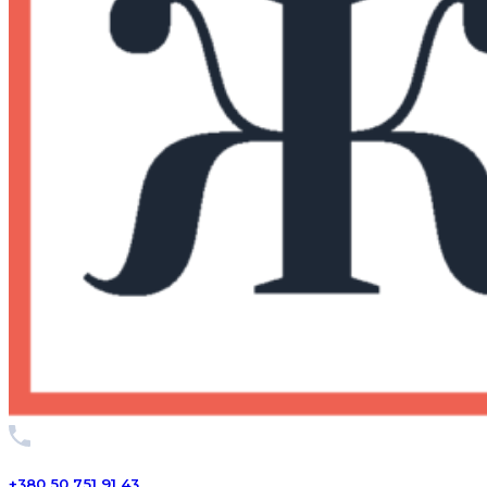
+380 50 751 91 43