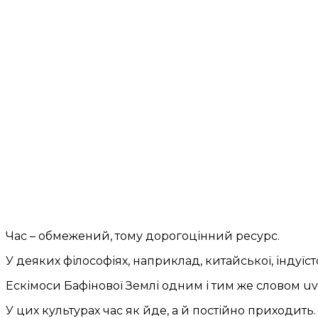
Час – обмежений, тому дорогоцінний ресурс.
У деяких філософіях, наприклад, китайської, індуїст
Ескімоси Бафінової Землі одним і тим же словом uva
У цих культурах час як йде, а й постійно приходить