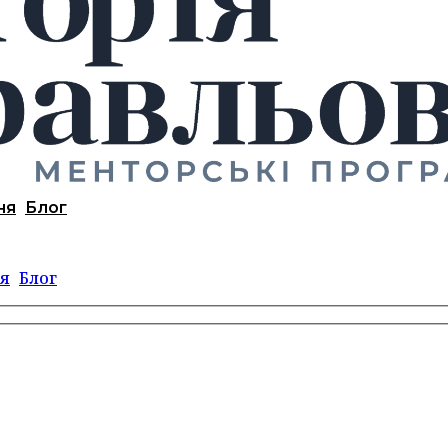
ня
Блог
я
Блог