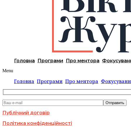
Головна
Програми
Про ментора
Фокусуван
Menu
Головна
Програми
Про ментора
Фокусуванн
Публічний договір
Політика конфіденційності