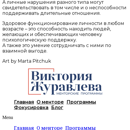
А личные нарушения разного типа могут
свидетельствовать в том числе и о неспособности
поддерживать длительные отношения.
Здоровое функционирование личности в любом
возрасте – это способность находить людей,
желающих и обеспечивающих человеку
психологическую поддержку.
А также это умение сотрудничать с ними по
взаимной выгоде.
Art by Marta Pitchuk
Главная
О менторе
Программы
Фокусировка
Блог
Menu
Главная
О менторе
Программы