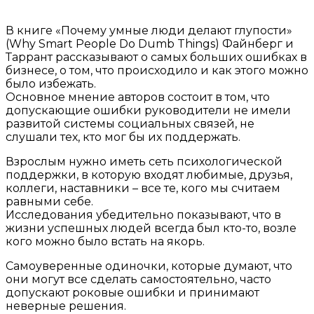
В книге «Почему умные люди делают глупости»
(Why Smart People Do Dumb Things) Файнберг и
Таррант рассказывают о самых больших ошибках в
бизнесе, о том, что происходило и как этого можно
было избежать.
Основное мнение авторов состоит в том, что
допускающие ошибки руководители не имели
развитой системы социальных связей, не
слушали тех, кто мог бы их поддержать.
Взрослым нужно иметь сеть психологической
поддержки, в которую входят любимые, друзья,
коллеги, наставники – все те, кого мы считаем
равными себе.
Исследования убедительно показывают, что в
жизни успешных людей всегда был кто-то, возле
кого можно было встать на якорь.
Самоуверенные одиночки, которые думают, что
они могут все сделать самостоятельно, часто
допускают роковые ошибки и принимают
неверные решения.