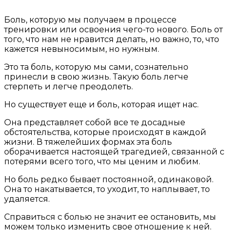
Боль, которую мы получаем в процессе
тренировки или освоения чего-то нового. Боль от
того, что нам не нравится делать, но важно, то, что
кажется невыносимым, но нужным.
Это та боль, которую мы сами, сознательно
принесли в свою жизнь. Такую боль легче
стерпеть и легче преодолеть.
Но существует еще и боль, которая ищет нас.
Она представляет собой все те досадные
обстоятельства, которые происходят в каждой
жизни. В тяжелейших формах эта боль
оборачивается настоящей трагедией, связанной с
потерями всего того, что мы ценим и любим.
Но боль редко бывает постоянной, одинаковой.
Она то накатывается, то уходит, то наплывает, то
удаляется.
Справиться с болью не значит ее остановить, мы
можем только изменить свое отношение к ней.