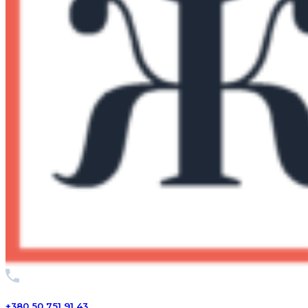
+380 50 751 91 43